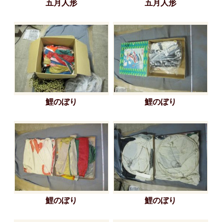
五月人形
五月人形
鯉のぼり
鯉のぼり
鯉のぼり
鯉のぼり