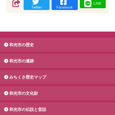
LINE
Twitter
Facebook
和光市の歴史
和光市の遺跡
みちくさ歴史マップ
和光市の文化財
和光市の伝説と昔話