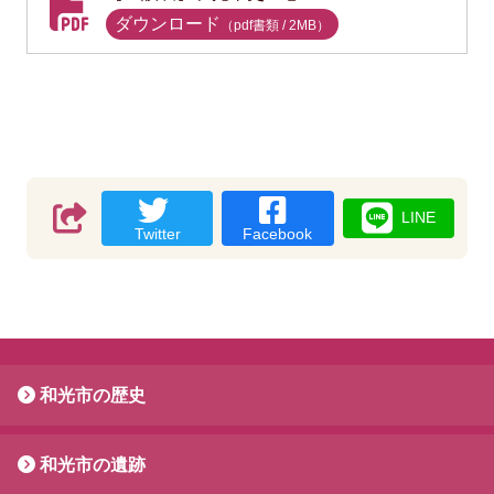
ダウンロード
（pdf書類 /
2
MB
）
LINE
Twitter
Facebook
和光市の歴史
和光市の遺跡