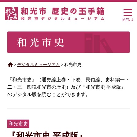
MENU
>
デジタルミュージアム
>
和光市史
『和光市史』（通史編上巻・下巻、民俗編、史料編一・
二・三、図説和光市の歴史）及び『和光市史 平成版』
のデジタル版を読むことができます。
和光市史
『和光市史 平成版』