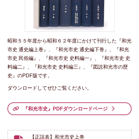
昭和５５年度から昭和６２年度にかけて刊行した『和光
市史 通史編上巻』、『和光市史 通史編下巻』、『和光
市史 民俗編』、『和光市史 史料編一』、『和光市史 史
料編二』、『和光市史 史料編三』、『図説和光市の歴
史』のPDF版です。
ダウンロードしてぜひご覧ください。
『和光市史』PDFダウンロードページ
【正誤表】和光市史上巻