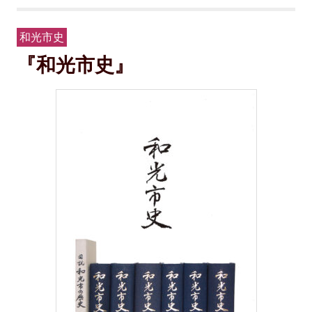
和光市史
『和光市史』