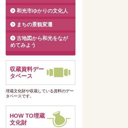
和光市ゆかりの文化人
まちの景観変遷
古地図から和光をなが
めてみよう
収蔵資料デー
タベース
埋蔵文化財や収蔵している資料のデー
タベースです。
HOW TO埋蔵
文化財