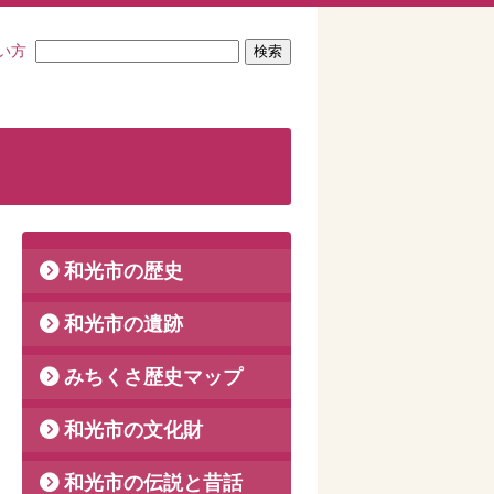
い方
和光市の歴史
和光市の遺跡
みちくさ歴史マップ
和光市の文化財
和光市の伝説と昔話