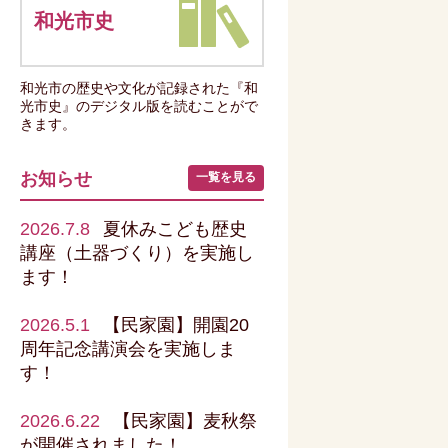
和光市史
和光市の歴史や文化が記録された『和
光市史』のデジタル版を読むことがで
きます。
お知らせ
一覧を見る
2026.7.8
夏休みこども歴史
講座（土器づくり）を実施し
ます！
2026.5.1
【民家園】開園20
周年記念講演会を実施しま
す！
2026.6.22
【民家園】麦秋祭
が開催されました！