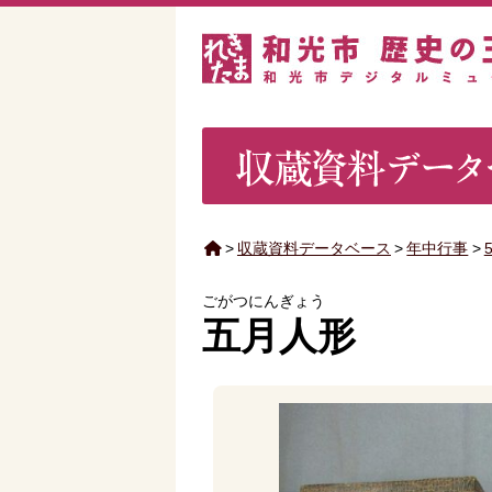
>
収蔵資料データベース
>
年中行事
>
ごがつにんぎょう
五月人形