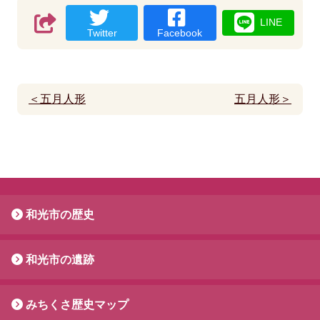
LINE
Twitter
Facebook
＜五月人形
五月人形＞
和光市の歴史
和光市の遺跡
みちくさ歴史マップ