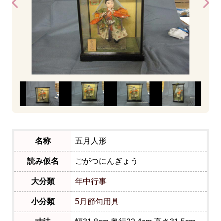
名称
五月人形
読み仮名
ごがつにんぎょう
大分類
年中行事
小分類
5月節句用具