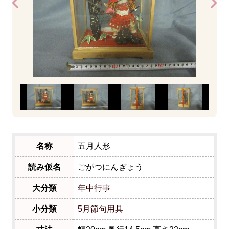
名称
五月人形
読み仮名
ごがつにんぎょう
大分類
年中行事
小分類
5月節句用具