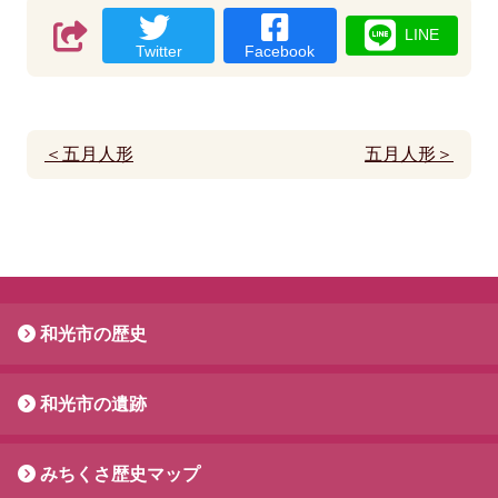
LINE
Twitter
Facebook
＜五月人形
五月人形＞
和光市の歴史
和光市の遺跡
みちくさ歴史マップ