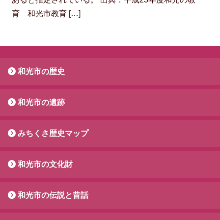
育 和光市教育 […]
和光市の歴史
和光市の遺跡
みちくさ歴史マップ
和光市の文化財
和光市の伝説と昔話