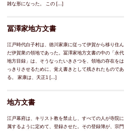
雑な形になった。 この […]
冨澤家地方文書
江戸時代白子村は、徳川家康に従って伊賀から移り住ん
だ伊賀衆の領地であった。冨澤家地方文書の中の「永代
地方目録」は、そうなったいきさつを、領地の存在をは
っきりさせるために、覚え書きとして残されたものであ
る。 家康は、天正1 […]
地方文書
江戸幕府は、キリスト教を禁止し、すべての人が寺院に
属するように定めて、登録させた。その登録簿が、宗門