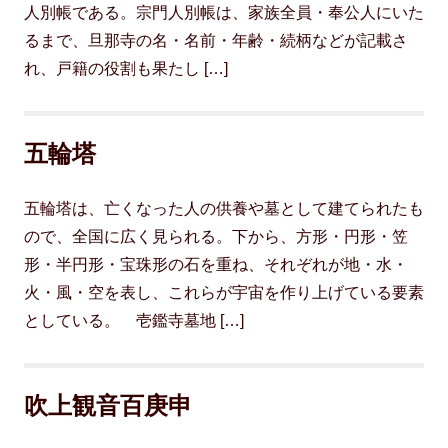
人別帳である。宗門人別帳は、家族全員・奉公人にいた
るまで、旦那寺の名・名前・年齢・続柄などが記載さ
れ、戸籍の役割も果たし […]
五輪塔
五輪塔は、亡くなった人の供養や墓として建てられたも
ので、全国に広く見られる。下から、方形・円形・笠
形・半円形・宝珠形の石を重ね、それぞれが地・水・
火・風・空を表し、これらが宇宙を作り上げている要素
としている。 壱鑑寺墓地 […]
吹上観音百庚申