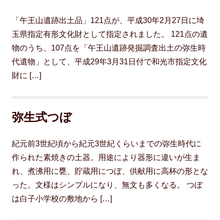
「午王山遺跡出土品」121点が、平成30年2月27日に埼
玉県指定有形文化財として指定されました。 121点の遺
物のうち、107点を「午王山遺跡発掘調査出土の弥生時
代遺物」として、平成29年3月31日付で和光市指定文化
財に […]
弥生式つぼ
紀元前3世紀頃から紀元3世紀くらいまでの弥生時代に
作られた素焼きの土器。用途により器形に違いが生ま
れ、煮沸用に甕、貯蔵用につぼ、供献用に高杯の形とな
った。文様はシンプルになり、無文も多くなる。 つぼ
は白子小学校の敷地から […]