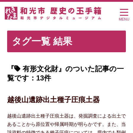
MENU
タグ一覧 結果
『
有形文化財』のついた記事の一
覧です：13件
越後山遺跡出土種子圧痕土器
越後山遺跡出土種子圧痕土器は、発掘調査による出土で
あることから原位置や帰属時期が明らかです。また、当
該資料の特徴である種子圧痕については、県内でも類例