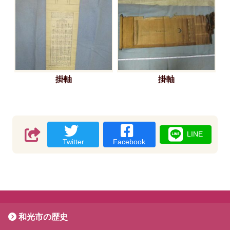
掛軸
掛軸
LINE
Twitter
Facebook
和光市の歴史