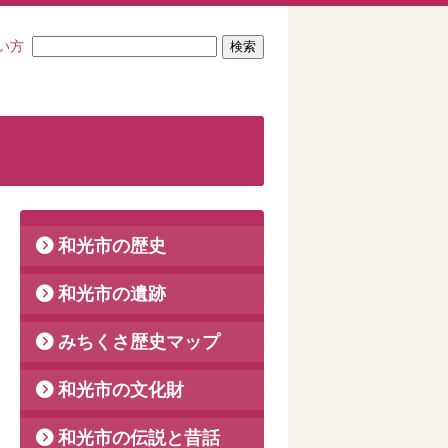
い方
和光市の歴史
和光市の遺跡
みちくさ歴史マップ
和光市の文化財
和光市の伝説と昔話