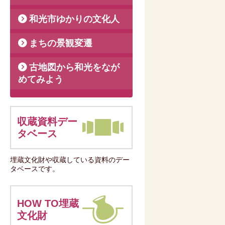
和光市ゆかりの文化人
まちの景観変遷
古地図から和光をなが
めてみよう
収蔵資料デー
タベース
埋蔵文化財や収蔵している資料のデー
タベースです。
HOW TO埋蔵
文化財