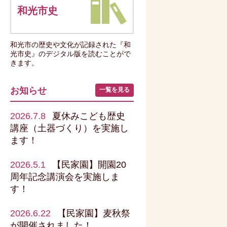
和光市史
和光市の歴史や文化が記録された『和
光市史』のデジタル版を読むことがで
きます。
お知らせ
一覧を見る
2026.7.8
夏休みこども歴史
講座（土器づくり）を実施し
ます！
2026.5.1
【民家園】開園20
周年記念講演会を実施しま
す！
2026.6.22
【民家園】麦秋祭
が開催されました！