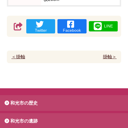
LINE
Twitter
Facebook
＜掛軸
掛軸＞
和光市の歴史
和光市の遺跡