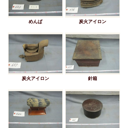
めんぱ
炭火アイロン
炭火アイロン
針箱