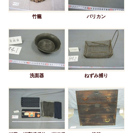
竹籠
バリカン
洗面器
ねずみ捕り