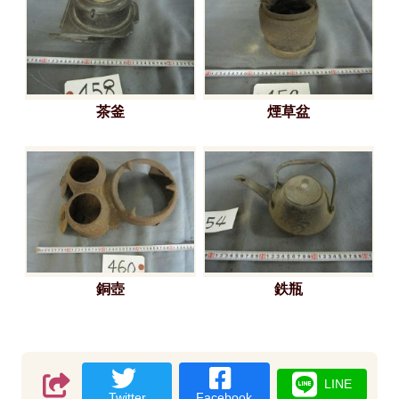
茶釜
煙草盆
銅壺
鉄瓶
LINE
Twitter
Facebook