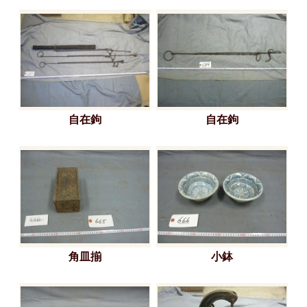
自在鉤
自在鉤
角皿揃
小鉢