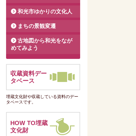
和光市ゆかりの文化人
まちの景観変遷
古地図から和光をなが
めてみよう
収蔵資料デー
タベース
埋蔵文化財や収蔵している資料のデー
タベースです。
HOW TO埋蔵
文化財