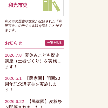
和光市史
和光市の歴史や文化が記録された『和
光市史』のデジタル版を読むことがで
きます。
お知らせ
一覧を見る
2026.7.8
夏休みこども歴史
講座（土器づくり）を実施し
ます！
2026.5.1
【民家園】開園20
周年記念講演会を実施しま
す！
2026.6.22
【民家園】麦秋祭
が開催されました！