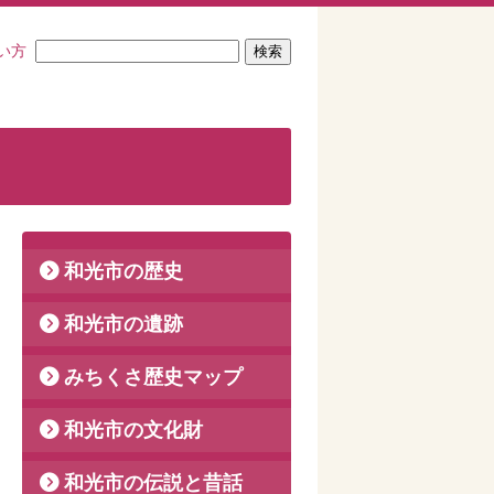
い方
和光市の歴史
和光市の遺跡
みちくさ歴史マップ
和光市の文化財
和光市の伝説と昔話