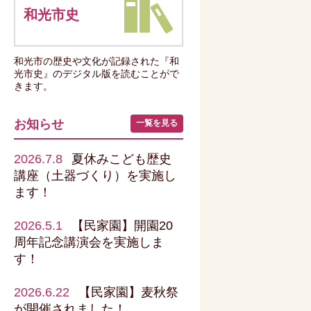
和光市史
和光市の歴史や文化が記録された『和
光市史』のデジタル版を読むことがで
きます。
お知らせ
一覧を見る
2026.7.8
夏休みこども歴史
講座（土器づくり）を実施し
ます！
2026.5.1
【民家園】開園20
周年記念講演会を実施しま
す！
2026.6.22
【民家園】麦秋祭
が開催されました！