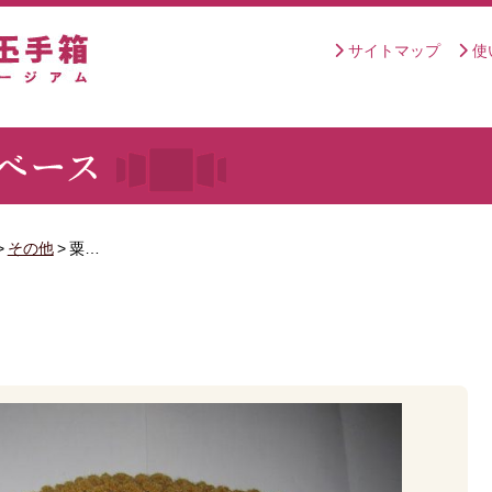
サイトマップ
使
>
その他
>
粟…