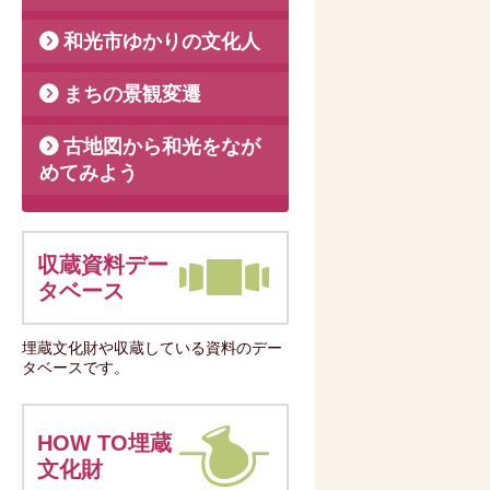
和光市ゆかりの文化人
まちの景観変遷
古地図から和光をなが
めてみよう
収蔵資料デー
タベース
埋蔵文化財や収蔵している資料のデー
タベースです。
HOW TO埋蔵
文化財