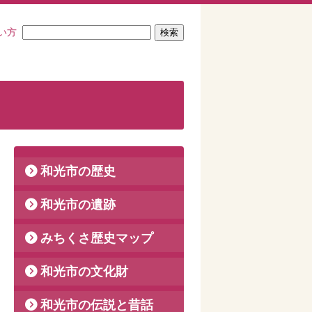
い方
和光市の歴史
和光市の遺跡
みちくさ歴史マップ
和光市の文化財
和光市の伝説と昔話