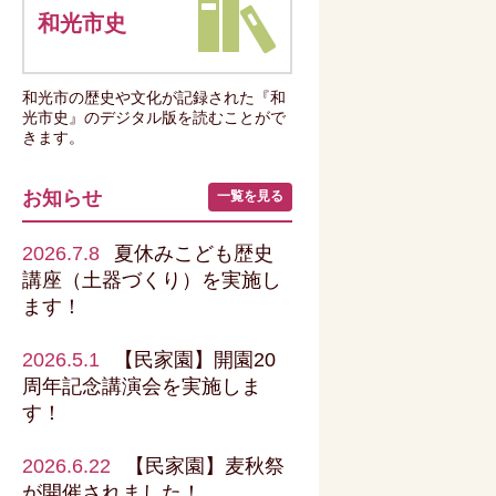
和光市史
和光市の歴史や文化が記録された『和
光市史』のデジタル版を読むことがで
きます。
お知らせ
一覧を見る
2026.7.8
夏休みこども歴史
講座（土器づくり）を実施し
ます！
2026.5.1
【民家園】開園20
周年記念講演会を実施しま
す！
2026.6.22
【民家園】麦秋祭
が開催されました！