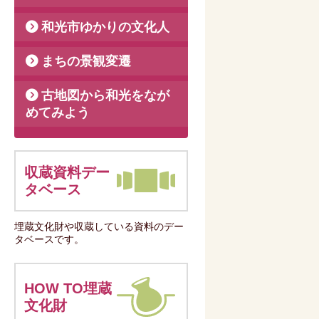
和光市ゆかりの文化人
まちの景観変遷
古地図から和光をなが
めてみよう
収蔵資料デー
タベース
埋蔵文化財や収蔵している資料のデー
タベースです。
HOW TO埋蔵
文化財