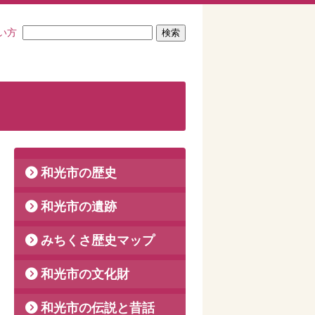
い方
和光市の歴史
和光市の遺跡
みちくさ歴史マップ
和光市の文化財
和光市の伝説と昔話