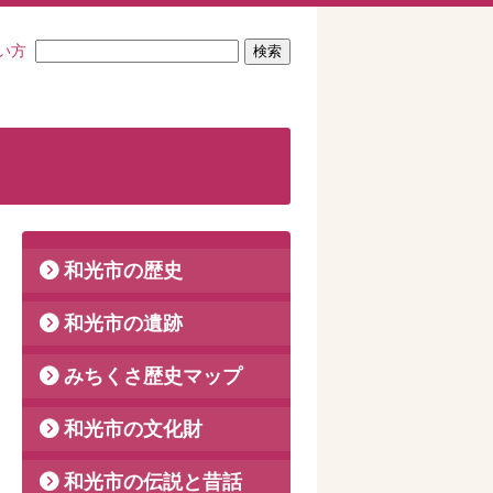
い方
和光市の歴史
和光市の遺跡
みちくさ歴史マップ
和光市の文化財
和光市の伝説と昔話