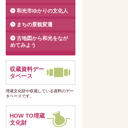
和光市ゆかりの文化人
まちの景観変遷
古地図から和光をなが
めてみよう
収蔵資料デー
タベース
埋蔵文化財や収蔵している資料のデー
タベースです。
HOW TO埋蔵
文化財