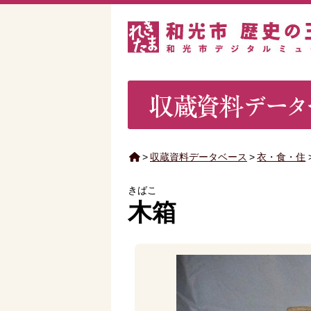
>
収蔵資料データベース
>
衣・食・住
きばこ
木箱