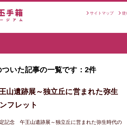
サイトマップ
使
ついた記事の一覧です：2件
王山遺跡展～独立丘に営まれた弥生
パンフレット
指定記念 午王山遺跡展～独立丘に営まれた弥生時代の