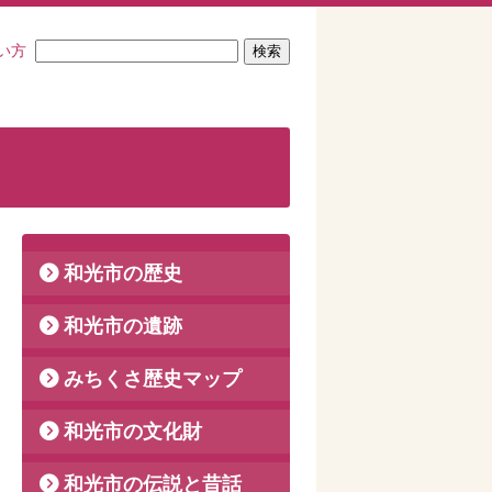
い方
和光市の歴史
和光市の遺跡
みちくさ歴史マップ
和光市の文化財
和光市の伝説と昔話