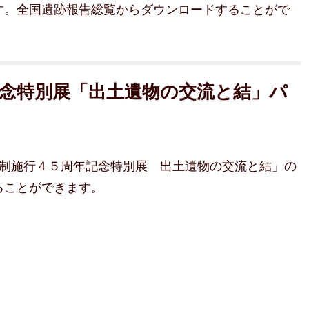
す。全国遺跡報告総覧からダウンロードすることがで
記念特別展「出土遺物の交流と結」パ
市制施行４５周年記念特別展 出土遺物の交流と結」の
ることができます。