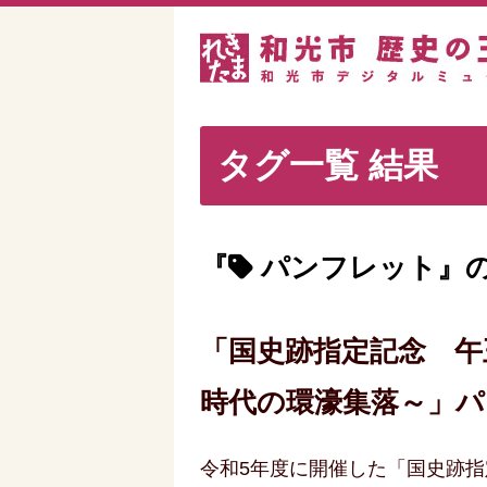
タグ一覧 結果
『
パンフレット』の
「国史跡指定記念 午
時代の環濠集落～」
令和5年度に開催した「国史跡