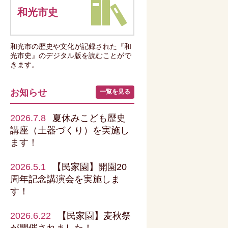
和光市史
和光市の歴史や文化が記録された『和
光市史』のデジタル版を読むことがで
きます。
お知らせ
一覧を見る
2026.7.8
夏休みこども歴史
講座（土器づくり）を実施し
ます！
2026.5.1
【民家園】開園20
周年記念講演会を実施しま
す！
2026.6.22
【民家園】麦秋祭
が開催されました！