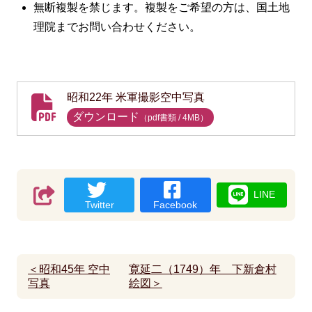
無断複製を禁じます。複製をご希望の方は、国土地
理院までお問い合わせください。
昭和22年 米軍撮影空中写真
ダウンロード
（pdf書類 /
4
MB
）
LINE
Twitter
Facebook
＜昭和45年 空中
寛延二（1749）年 下新倉村
写真
絵図＞