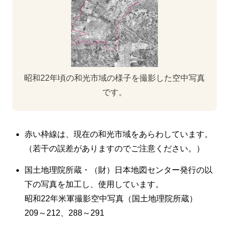
昭和22年頃の和光市域の様子を撮影した空中写真
です。
赤い枠線は、現在の和光市域をあらわしています。
（若干の誤差がありますのでご注意ください。）
国土地理院所蔵・（財）日本地図センター発行の以
下の写真を加工し、使用しています。
昭和22年米軍撮影空中写真（国土地理院所蔵）
209～212、288～291