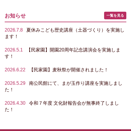
お知らせ
一覧を見る
2026.7.8
夏休みこども歴史講座（土器づくり）を実施し
ます！
2026.5.1
【民家園】開園20周年記念講演会を実施しま
す！
2026.6.22
【民家園】麦秋祭が開催されました！
2026.5.29
南公民館にて、まが玉作り講座を実施しまし
た！
2026.4.30
令和７年度 文化財報告会が無事終了しまし
た！