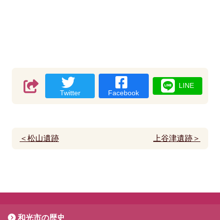
LINE
Twitter
Facebook
＜松山遺跡
上谷津遺跡＞
和光市の歴史