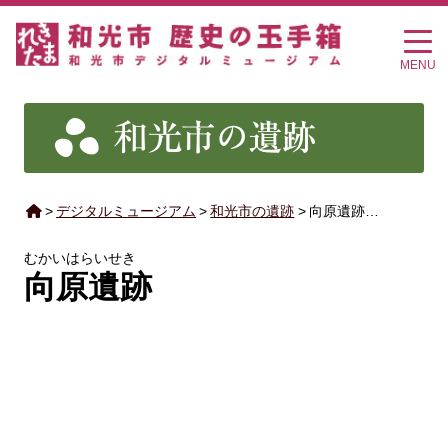
MENU
>
デジタルミュージアム
>
和光市の遺跡
>
向原遺跡…
むかいはらいせき
向原遺跡