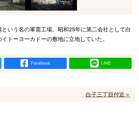
という名の軍需工場。昭和25年に第二会社として白
のイトーヨーカドーの敷地に立地していた。
Facebook
LINE
白子三丁目付近＞