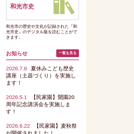
和光市史
和光市の歴史や文化が記録された『和
光市史』のデジタル版を読むことがで
きます。
お知らせ
一覧を見る
2026.7.8
夏休みこども歴史
講座（土器づくり）を実施し
ます！
2026.5.1
【民家園】開園20
周年記念講演会を実施しま
す！
2026.6.22
【民家園】麦秋祭
が開催されました！