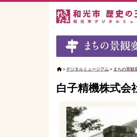
>
デジタルミュージアム
>
まちの景観
白子精機株式会