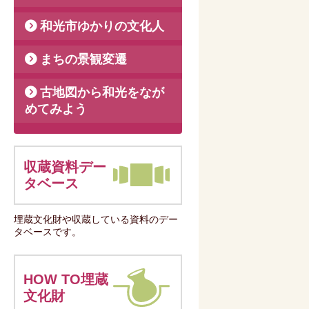
和光市ゆかりの文化人
まちの景観変遷
古地図から和光をなが
めてみよう
収蔵資料デー
タベース
埋蔵文化財や収蔵している資料のデー
タベースです。
HOW TO埋蔵
文化財