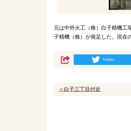
元は中外火工（株）白子精機工場
子精機（株）が発足した。現在
Twitter
＜白子三丁目付近