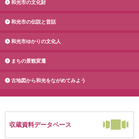
和光市の文化財
和光市の伝説と昔話
和光市ゆかりの文化人
まちの景観変遷
古地図から和光をながめてみよう
収蔵資料データベース