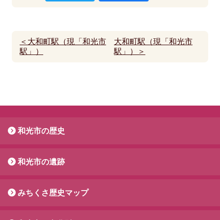
＜大和町駅（現「和光市
大和町駅（現「和光市
駅」）
駅」）＞
和光市の歴史
和光市の遺跡
みちくさ歴史マップ