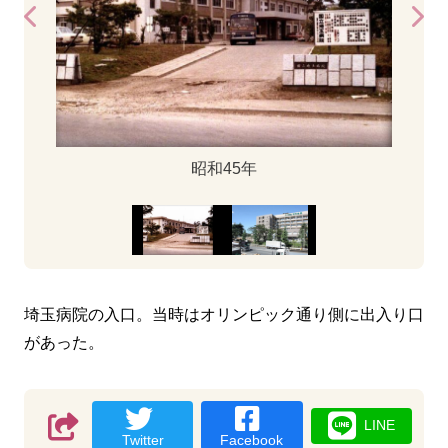
昭和45年
埼玉病院の入口。当時はオリンピック通り側に出入り口
があった。
LINE
Twitter
Facebook