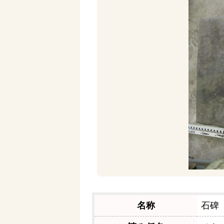
名称
石碑