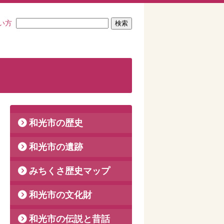
い方
和光市の歴史
和光市の遺跡
みちくさ歴史マップ
和光市の文化財
和光市の伝説と昔話