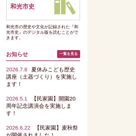
和光市史
和光市の歴史や文化が記録された『和
光市史』のデジタル版を読むことがで
きます。
お知らせ
一覧を見る
2026.7.8
夏休みこども歴史
講座（土器づくり）を実施し
ます！
2026.5.1
【民家園】開園20
周年記念講演会を実施しま
す！
2026.6.22
【民家園】麦秋祭
が開催されました！