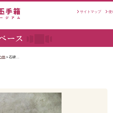
サイトマップ
使
の他
>
石碑…