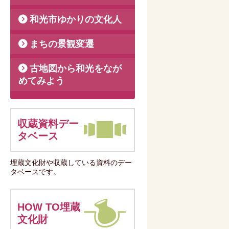
和光市ゆかりの文化人
まちの景観変遷
古地図から和光をなが
めてみよう
収蔵資料デー
タベース
埋蔵文化財や収蔵している資料のデー
タベースです。
HOW TO埋蔵
文化財