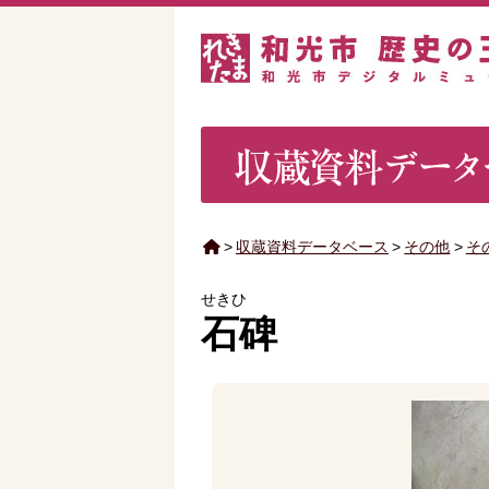
>
収蔵資料データベース
>
その他
>
そ
せきひ
石碑