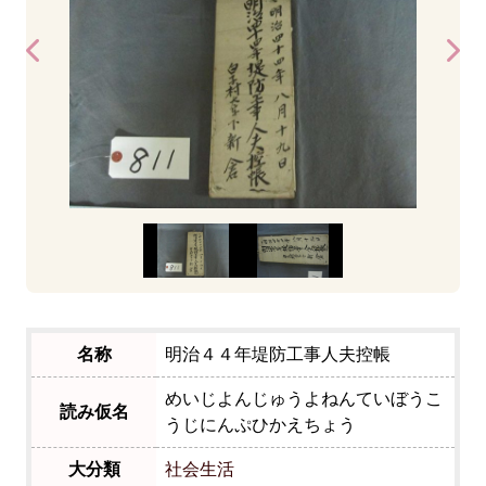
名称
明治４４年堤防工事人夫控帳
めいじよんじゅうよねんていぼうこ
読み仮名
うじにんぷひかえちょう
大分類
社会生活