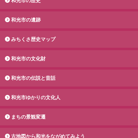
和光市の歴史
和光市の遺跡
みちくさ歴史マップ
和光市の文化財
和光市の伝説と昔話
和光市ゆかりの文化人
まちの景観変遷
古地図から和光をながめてみよう