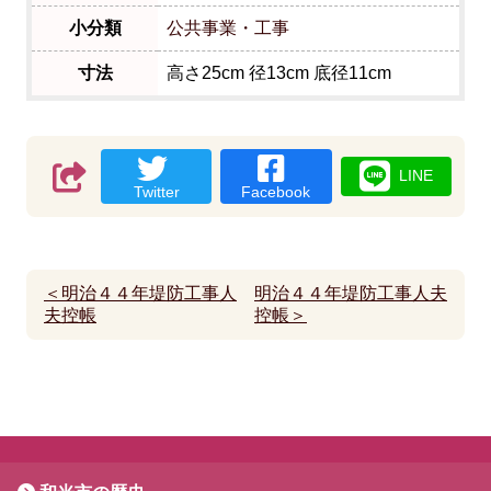
小分類
公共事業・工事
寸法
高さ25cm 径13cm 底径11cm
LINE
Twitter
Facebook
＜明治４４年堤防工事人
明治４４年堤防工事人夫
夫控帳
控帳＞