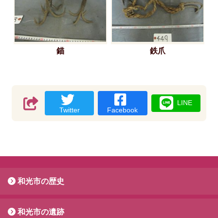
錨
鉄爪
LINE
Twitter
Facebook
和光市の歴史
和光市の遺跡