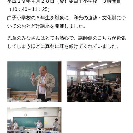
平成２９年４月２８日（金）＠白子小学校 ３時間目
（10：40～11：25）
白子小学校の６年生を対象に、和光の遺跡・文化財につ
いてのおとどけ講座を開催しました。
児童のみなさんはとても熱心で、講師側のこちらが緊張
してしまうほどに真剣に耳を傾けてくれていました。