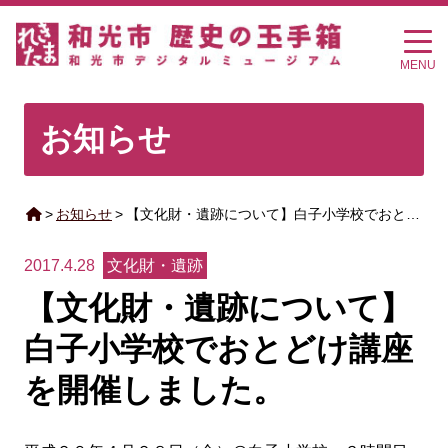
MENU
お知らせ
>
お知らせ
>
【文化財・遺跡について】白子小学校でおと…
2017.4.28
文化財・遺跡
【文化財・遺跡について】
白子小学校でおとどけ講座
を開催しました。