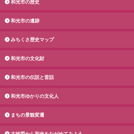
和光市の歴史
和光市の遺跡
みちくさ歴史マップ
和光市の文化財
和光市の伝説と昔話
和光市ゆかりの文化人
まちの景観変遷
古地図から和光をながめてみよう