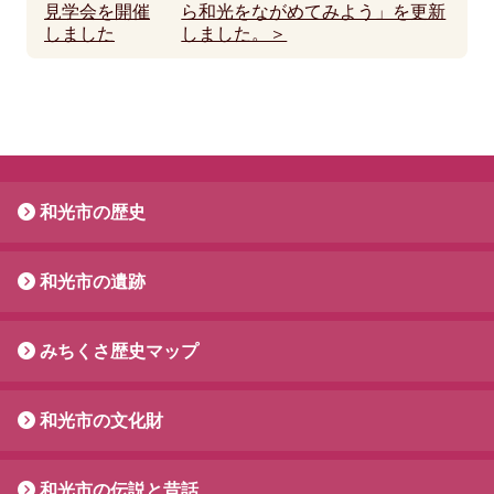
見学会を開催
ら和光をながめてみよう」を更新
しました
しました。＞
和光市の歴史
和光市の遺跡
みちくさ歴史マップ
和光市の文化財
和光市の伝説と昔話