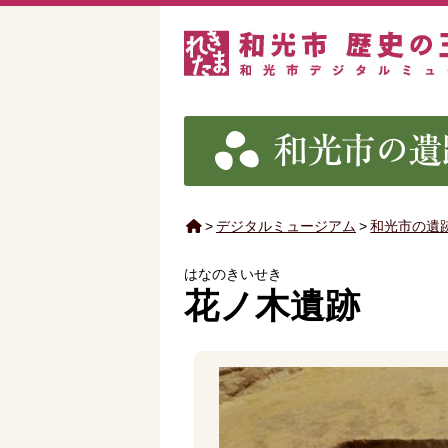
>
デジタルミュージアム
>
和光市の遺
はなのきいせき
花ノ木遺跡