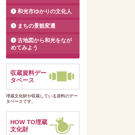
和光市ゆかりの文化人
まちの景観変遷
古地図から和光をなが
めてみよう
収蔵資料デー
タベース
埋蔵文化財や収蔵している資料のデー
タベースです。
HOW TO埋蔵
文化財