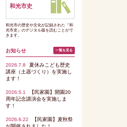
和光市史
和光市の歴史や文化が記録された『和
光市史』のデジタル版を読むことがで
きます。
お知らせ
一覧を見る
2026.7.8
夏休みこども歴史
講座（土器づくり）を実施し
ます！
2026.5.1
【民家園】開園20
周年記念講演会を実施しま
す！
2026.6.22
【民家園】麦秋祭
が開催されました！