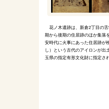
花ノ木遺跡は、新倉2丁目の舌
期から後期の住居跡のほか集落
安時代に火事にあった住居跡が
し）という古代のアイロンが出
玉県の指定有形文化財に指定さ