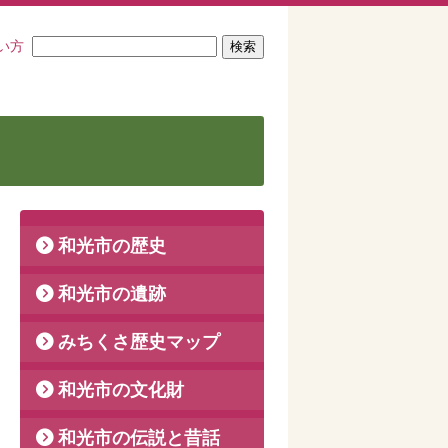
い方
和光市の歴史
和光市の遺跡
みちくさ歴史マップ
和光市の文化財
火のし出土状況
和光市の伝説と昔話