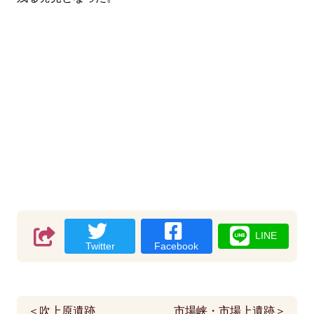
LINE
Twitter
Facebook
＜吹上原遺跡
市場峡・市場上遺跡＞