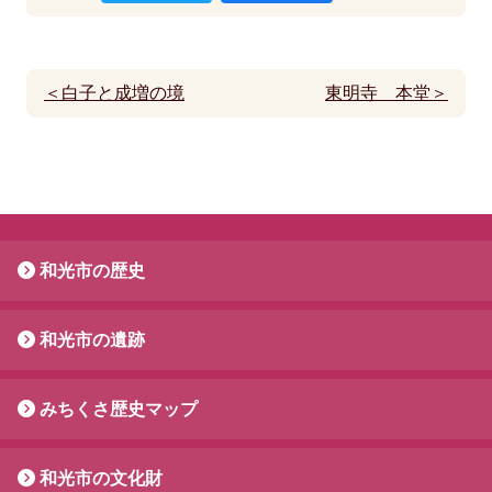
＜白子と成増の境
東明寺 本堂＞
和光市の歴史
和光市の遺跡
みちくさ歴史マップ
和光市の文化財