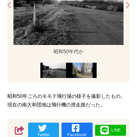
昭和50年代か
昭和50年ごろのモモテ飛行場の様子を撮影したもの。
現在の南大和団地は飛行機の滑走路だった。
LINE
Twitter
Facebook