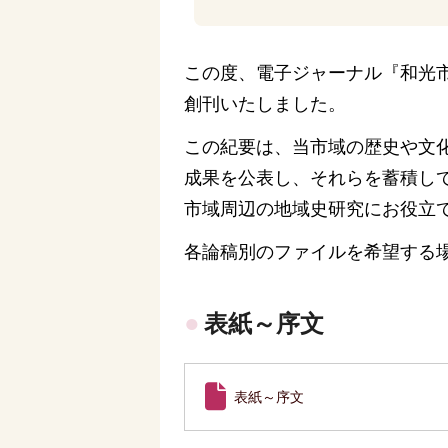
この度、電子ジャーナル『和光市デジ
創刊いたしました。
この紀要は、当市域の歴史や文
成果を公表し、それらを蓄積し
市域周辺の地域史研究にお役立
各論稿別のファイルを希望する
表紙～序文
表紙～序文