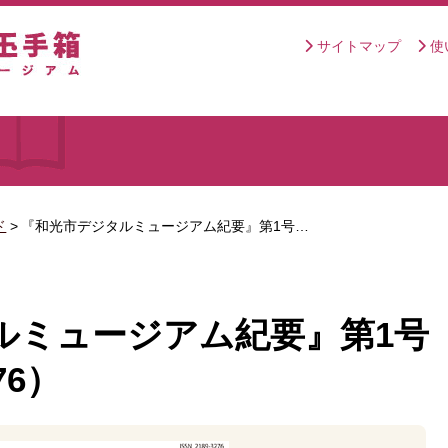
サイトマップ
使
ド
>
『和光市デジタルミュージアム紀要』第1号…
ルミュージアム紀要』第1号
276）