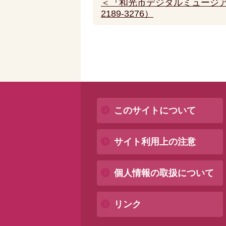
＜『和光市デジタルミュージア
2189-3276）
このサイトについて
サイト利用上の注意
個人情報の取扱について
リンク