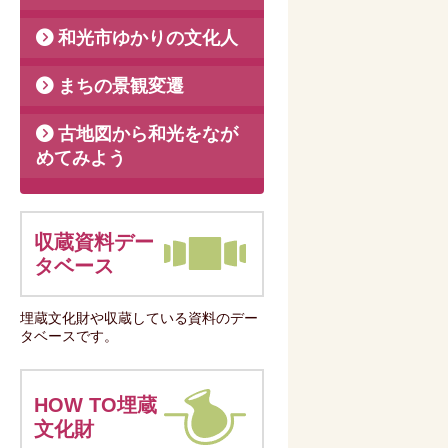
和光市ゆかりの文化人
まちの景観変遷
古地図から和光をなが
めてみよう
収蔵資料デー
タベース
埋蔵文化財や収蔵している資料のデー
タベースです。
HOW TO埋蔵
文化財