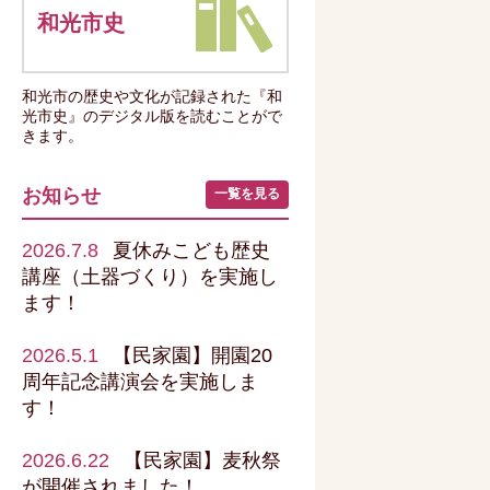
和光市史
和光市の歴史や文化が記録された『和
光市史』のデジタル版を読むことがで
きます。
お知らせ
一覧を見る
2026.7.8
夏休みこども歴史
講座（土器づくり）を実施し
ます！
2026.5.1
【民家園】開園20
周年記念講演会を実施しま
す！
2026.6.22
【民家園】麦秋祭
が開催されました！