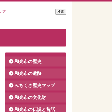
い方
和光市の歴史
和光市の遺跡
みちくさ歴史マップ
和光市の文化財
和光市の伝説と昔話