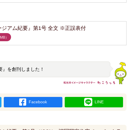
ジアム紀要』第1号 全文 ※正誤表付
MB
）
要』を創刊しました！
Facebook
LINE