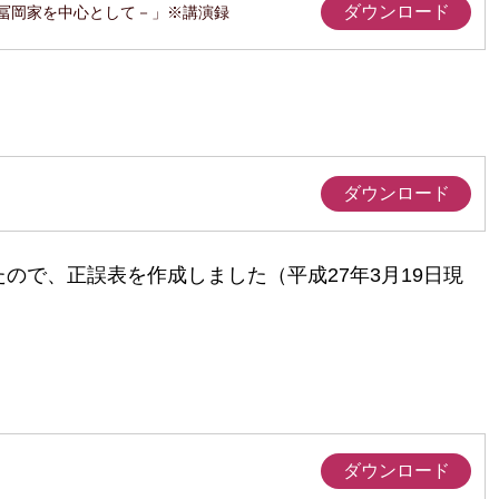
ダウンロード
冨岡家を中心として－」※講演録
ダウンロード
ので、正誤表を作成しました（平成27年3月19日現
ダウンロード