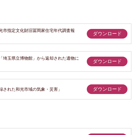
光市指定文化財旧冨岡家住宅年代調査報
ダウンロード
「埼玉県立博物館」から返却された遺物に
ダウンロード
ダウンロード
録された和光市域の気象・災害」