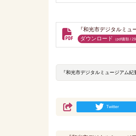
『和光市デジタルミュー
ダウンロード
（pdf書類 /
29
『和光市デジタルミュージアム紀
Twitter