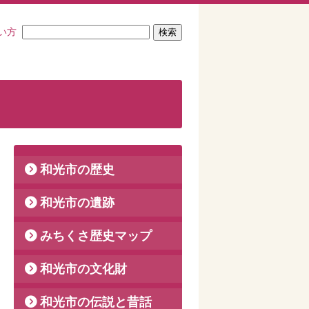
い方
和光市の歴史
和光市の遺跡
みちくさ歴史マップ
和光市の文化財
和光市の伝説と昔話