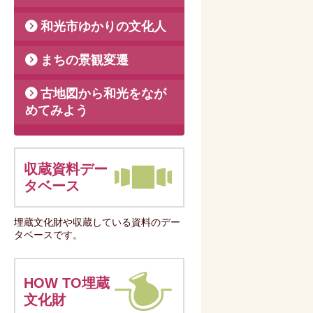
和光市ゆかりの文化人
まちの景観変遷
古地図から和光をなが
めてみよう
収蔵資料デー
タベース
埋蔵文化財や収蔵している資料のデー
タベースです。
HOW TO埋蔵
文化財