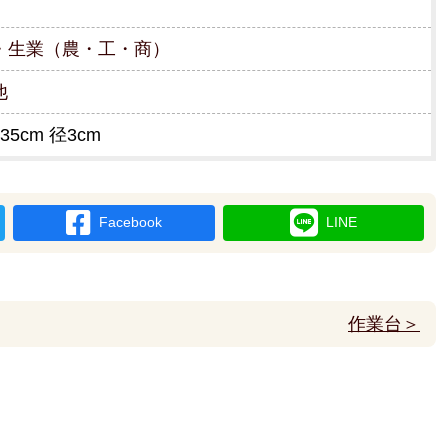
・生業（農・工・商）
他
35cm 径3cm
Facebook
LINE
作業台＞