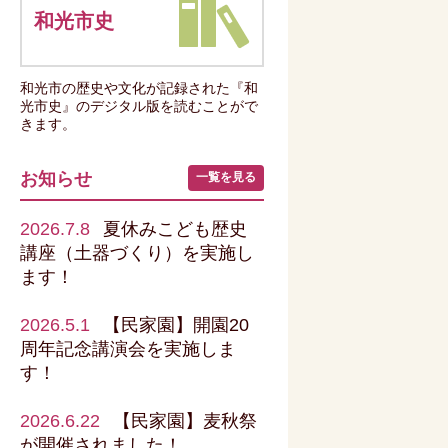
和光市史
和光市の歴史や文化が記録された『和
光市史』のデジタル版を読むことがで
きます。
お知らせ
一覧を見る
2026.7.8
夏休みこども歴史
講座（土器づくり）を実施し
ます！
2026.5.1
【民家園】開園20
周年記念講演会を実施しま
す！
2026.6.22
【民家園】麦秋祭
が開催されました！