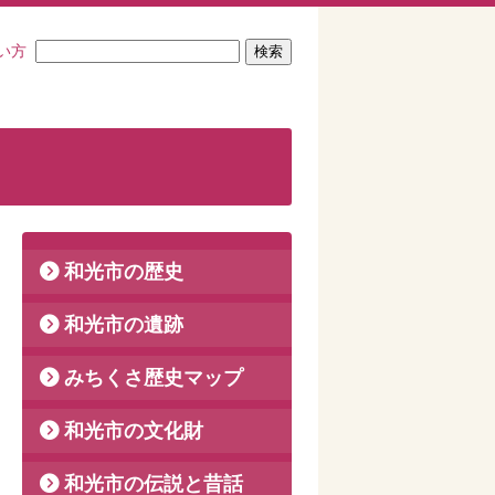
い方
和光市の歴史
和光市の遺跡
みちくさ歴史マップ
和光市の文化財
和光市の伝説と昔話