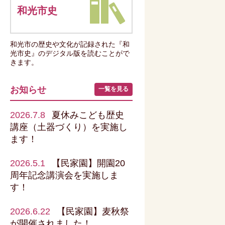
和光市史
和光市の歴史や文化が記録された『和
光市史』のデジタル版を読むことがで
きます。
お知らせ
一覧を見る
2026.7.8
夏休みこども歴史
講座（土器づくり）を実施し
ます！
2026.5.1
【民家園】開園20
周年記念講演会を実施しま
す！
2026.6.22
【民家園】麦秋祭
が開催されました！