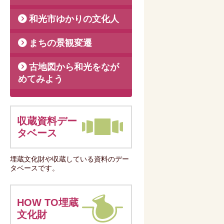
和光市ゆかりの文化人
まちの景観変遷
古地図から和光をなが
めてみよう
収蔵資料デー
タベース
埋蔵文化財や収蔵している資料のデー
タベースです。
HOW TO埋蔵
文化財